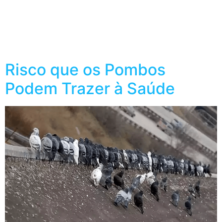
transmitir diversas doenças prejudiciais aos seres
humanos. Neste artigo, exploraremos algumas dessas
doenças, destacando a importância de medidas
preventivas e, […]
Risco que os Pombos
Podem Trazer à Saúde