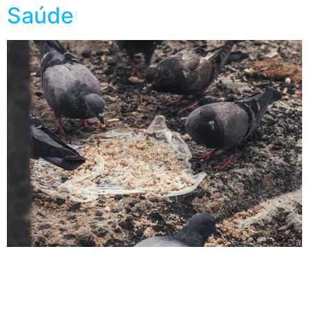
Saúde
Os pombos, com sua presença comum em áreas
urbanas, podem parecer inofensivos à primeira vista.
No entanto, é crucial compreender os pombos e o risco
a saúde associados a essas aves, uma vez que podem