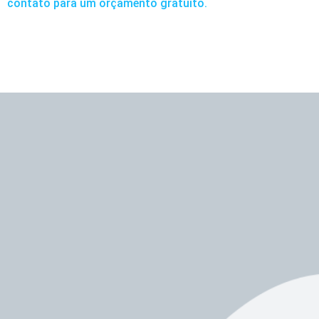
contato para um orçamento gratuito.